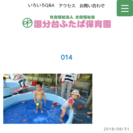
014
2018/08/31