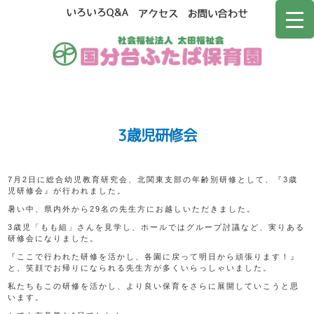
3歳児研修会
7月2日に総合幼児教育研究会、北関東支部の年齢別研修として、『3歳
児研修会』が行われました。
暑い中、県内外から29名の先生方にお越しいただきました。
3歳児「もも組」さんを見学し、ホールではグループ討議など、実りある
研修会になりました。
『ここで行われた研修を活かし、各園に戻って明日から頑張ります！』
と、笑顔でお帰りになられる先生方が多くいらっしゃいました。
私たちもこの研修を活かし、より良い保育をさらに展開していこうと思
います。