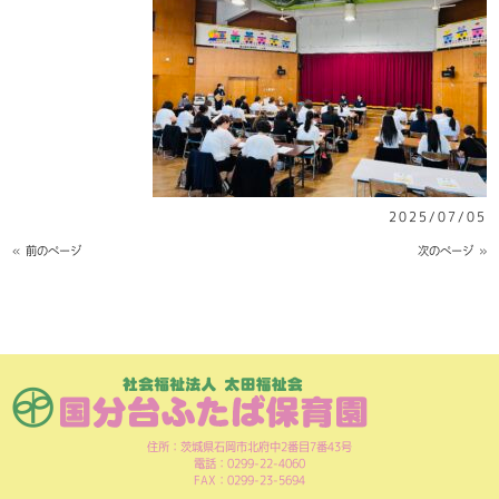
2025/07/05
« 前のページ
次のページ »
住所：茨城県石岡市北府中2番目7番43号
電話：0299-22-4060
FAX：0299-23-5694