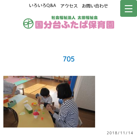
705
2018/11/14