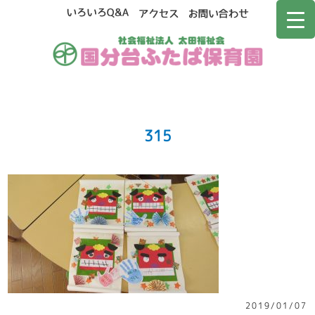
315
2019/01/07