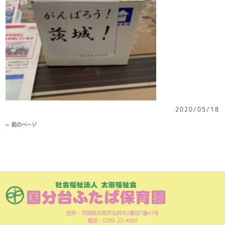
2020/05/18
« 前のページ
住所：茨城県石岡市北府中2番目7番43号
電話：0299-22-4060