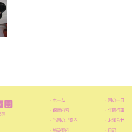
ホーム
園の一日
保育内容
年間行事
3号
当園のご案内
お知らせ
施設案内
日記