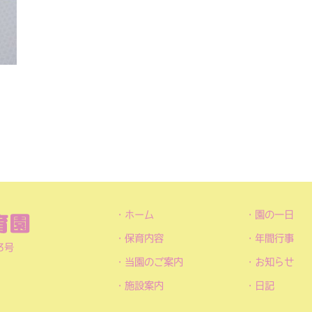
ホーム
園の一日
保育内容
年間行事
3号
当園のご案内
お知らせ
施設案内
日記