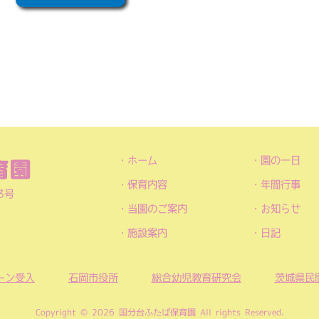
ホーム
園の一日
保育内容
年間行事
3号
当園のご案内
お知らせ
施設案内
日記
ーン受入
石岡市役所
総合幼児教育研究会
茨城県民
Copyright © 2026 国分台ふたば保育園 All rights Reserved.