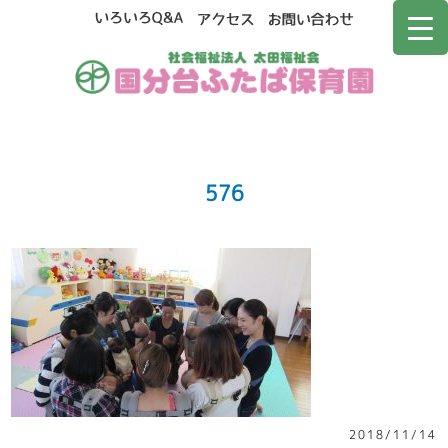
576
2018/11/14