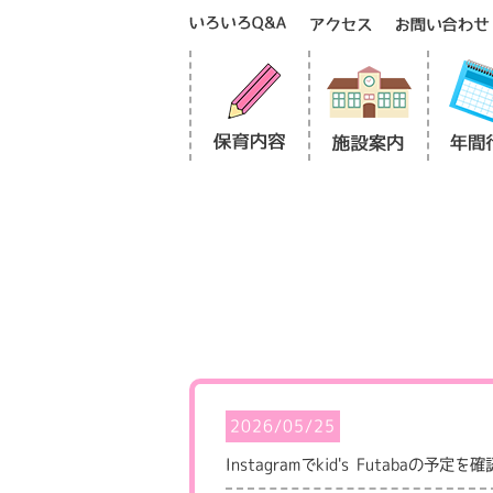
2026/05/25
Instagramでkid's Futabaの予定