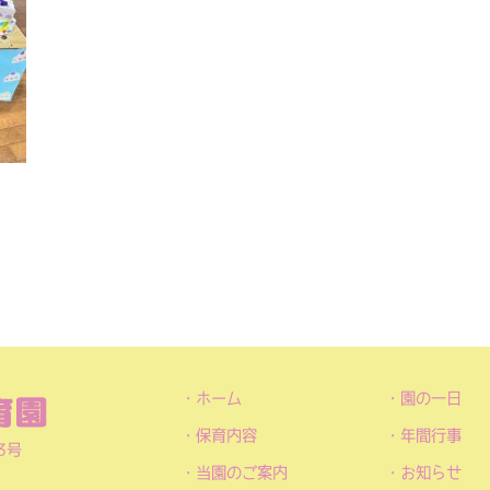
ホーム
園の一日
保育内容
年間行事
3号
当園のご案内
お知らせ