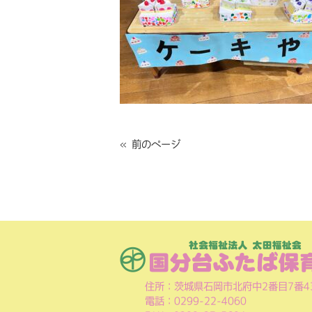
« 前のページ
住所：茨城県石岡市北府中2番目7番4
電話：0299-22-4060