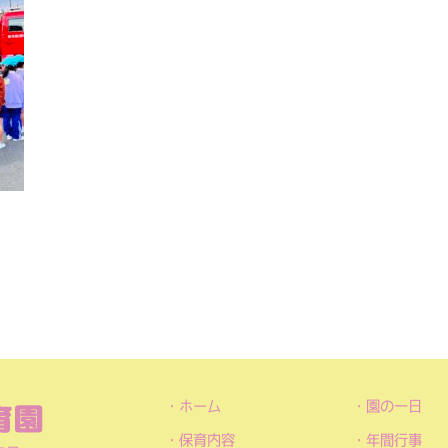
ホーム
園の一日
保育内容
年間行事