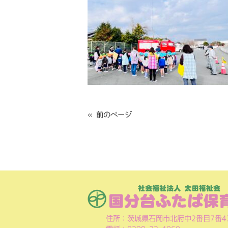
« 前のページ
住所：茨城県石岡市北府中2番目7番4