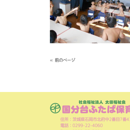
« 前のページ
住所：茨城県石岡市北府中2番目7番4
電話：0299-22-4060