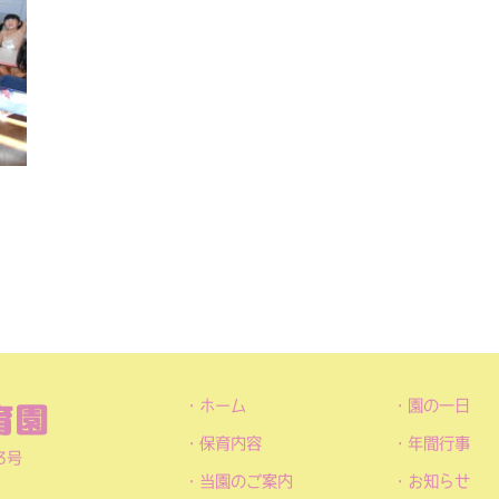
ホーム
園の一日
保育内容
年間行事
3号
当園のご案内
お知らせ