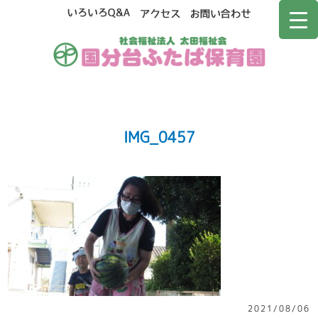
IMG_0457
2021/08/06